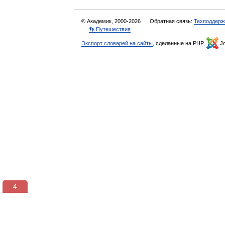
© Академик, 2000-2026
Обратная связь:
Техподдерж
👣 Путешествия
Экспорт словарей на сайты
, сделанные на PHP,
Jo
3